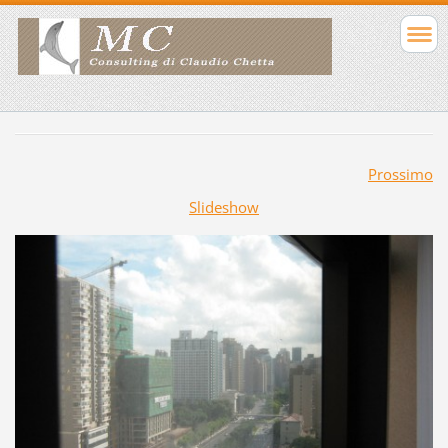
Prossimo
Slideshow