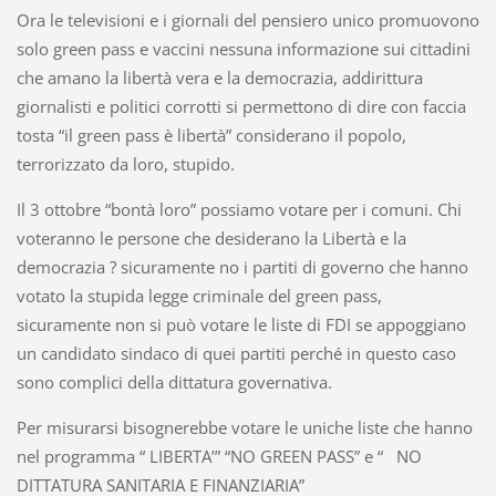
Ora le televisioni e i giornali del pensiero unico promuovono
solo green pass e vaccini nessuna informazione sui cittadini
che amano la libertà vera e la democrazia, addirittura
giornalisti e politici corrotti si permettono di dire con faccia
tosta “il green pass è libertà” considerano il popolo,
terrorizzato da loro, stupido.
Il 3 ottobre “bontà loro” possiamo votare per i comuni. Chi
voteranno le persone che desiderano la Libertà e la
democrazia ? sicuramente no i partiti di governo che hanno
votato la stupida legge criminale del green pass,
sicuramente non si può votare le liste di FDI se appoggiano
un candidato sindaco di quei partiti perché in questo caso
sono complici della dittatura governativa.
Per misurarsi bisognerebbe votare le uniche liste che hanno
nel programma “ LIBERTA’” “NO GREEN PASS” e “ NO
DITTATURA SANITARIA E FINANZIARIA”