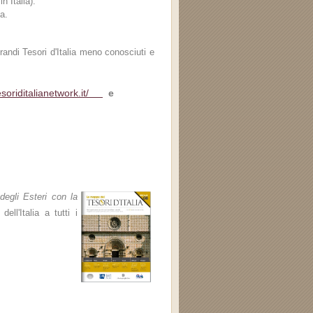
n Italia).
a.
ndi Tesori d'Italia meno conosciuti e
esoriditalianetwork.it/
e
degli Esteri con la
ell'Italia a tutti i