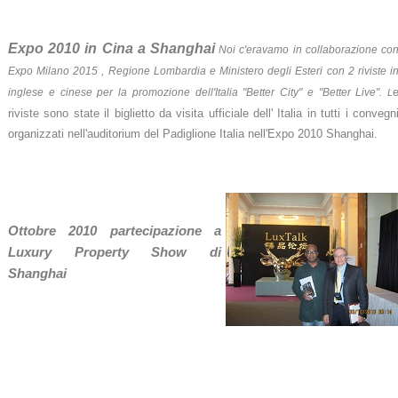
Expo 2010 in Cina a Shanghai
Noi c'eravamo in collaborazione co
Expo Milano 2015 , Regione Lombardia e Ministero degli Esteri con 2 riviste i
inglese e cinese per la promozione dell'Italia "Better City" e "Better Live"
. L
riviste sono state il biglietto da visita ufficiale dell' Italia in tutti i convegn
organizzati nell'auditorium del Padiglione Italia nell'Expo 2010 Shanghai.
Ottobre 2010 partecipazione a
Luxury Property Show di
Shanghai