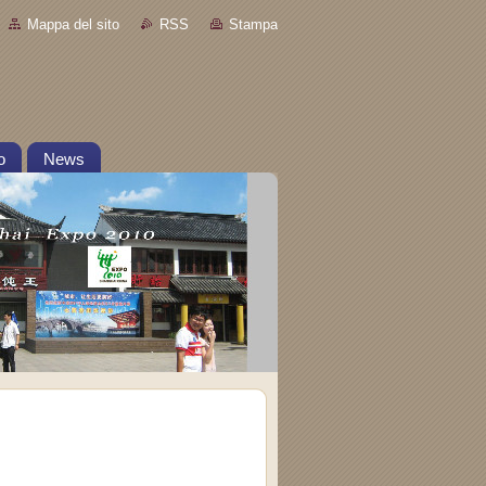
Mappa del sito
RSS
Stampa
o
News