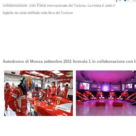
con Fiera
collaborazione
internazionale del Turismo. La
rivista è stato il
biglietto da visita
dell'Italia nella fiera del Turismo
Autodromo di Monza settembre 2011 formula 1 in collaborazione con la